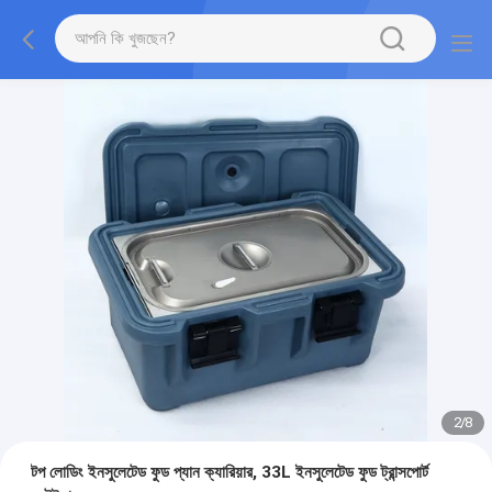
2
/
8
টপ লোডিং ইনসুলেটেড ফুড প্যান ক্যারিয়ার, 33L ইনসুলেটেড ফুড ট্রান্সপোর্ট