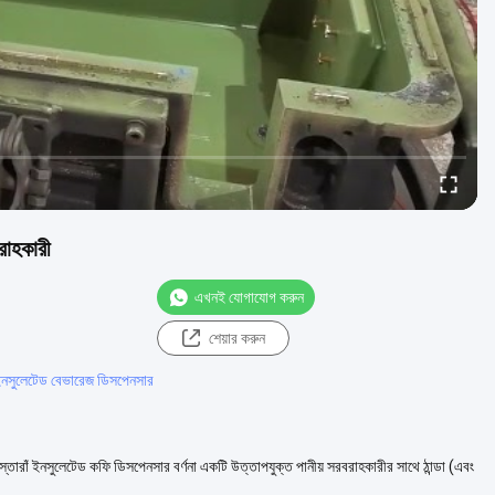
রাহকারী
এখনই যোগাযোগ করুন
শেয়ার করুন
্ট ইনসুলেটেড বেভারেজ ডিসপেনসার
্তোরাঁ ইনসুলেটেড কফি ডিসপেনসার বর্ণনা একটি উত্তাপযুক্ত পানীয় সরবরাহকারীর সাথে ঠান্ডা (এবং