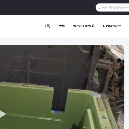
বাড়ি
পণ্য
আমাদের সম্পর্কে
কারখানা ভ্রমণ