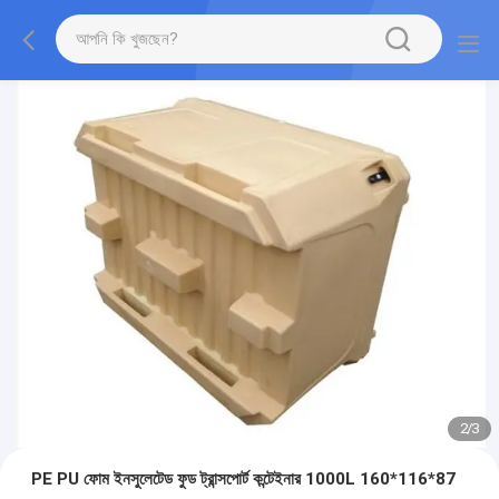
2
/
3
PE PU ফোম ইনসুলেটেড ফুড ট্রান্সপোর্ট কন্টেইনার 1000L 160*116*87