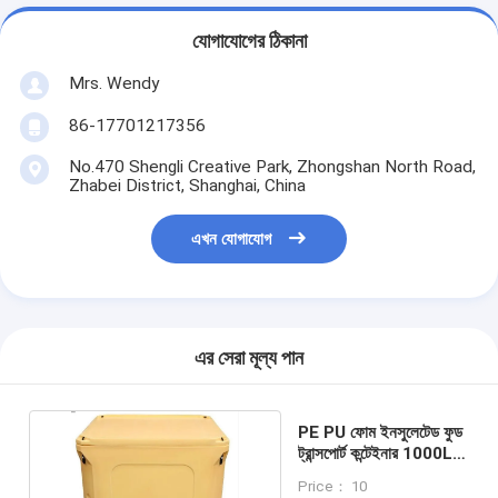
যোগাযোগের ঠিকানা
Mrs. Wendy
86-17701217356
No.470 Shengli Creative Park, Zhongshan North Road,
Zhabei District, Shanghai, China
এখন যোগাযোগ
এর সেরা মূল্য পান
PE PU ফোম ইনসুলেটেড ফুড
ট্রান্সপোর্ট কন্টেইনার 1000L
160*116*87
Price： 10