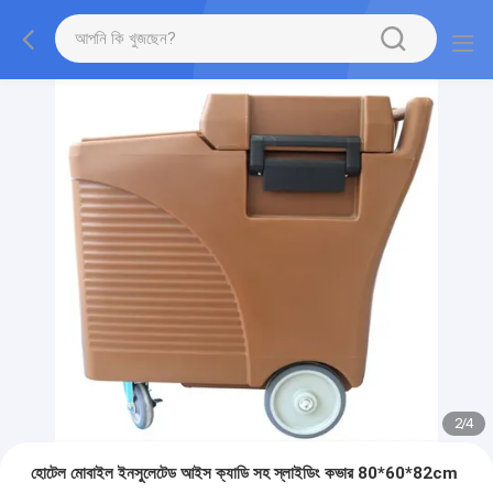
2
/
4
হোটেল মোবাইল ইনসুলেটেড আইস ক্যাডি সহ স্লাইডিং কভার 80*60*82cm