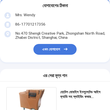
যোগাযোগের ঠিকানা
Mrs. Wendy
86-17701217356
No.470 Shengli Creative Park, Zhongshan North Road,
Zhabei District, Shanghai, China
এখন যোগাযোগ
এর সেরা মূল্য পান
হোটেল মোবাইল ইনসুলেটেড আইস
ক্যাডি সহ স্লাইডিং কভার
80*60*82cm