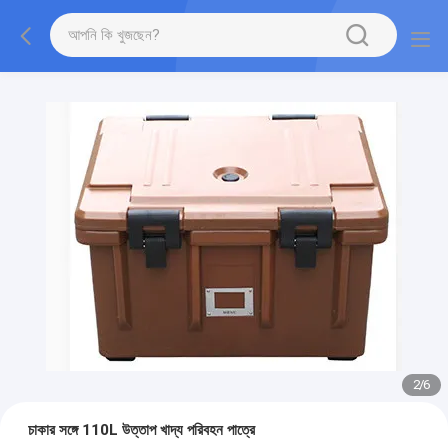
2
/
6
চাকার সঙ্গে 110L উত্তাপ খাদ্য পরিবহন পাত্রে